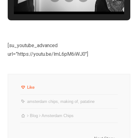
[su_youtube_advanced
url=”https://youtu.be/lmL6pM6iWJ0″]
Like
amsterdam chips
,
making of
,
patatine
Blog
Amsterdam Chips