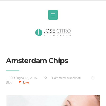
Amsterdam Chips
Giugno 18, 2015
Commenti disabilitati
Blog
Like