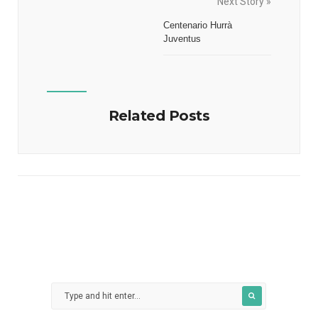
Next Story »
Centenario Hurrà
Juventus
Related Posts