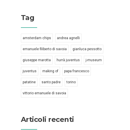
Tag
amsterdam chips
andrea agnelli
emanuele filiberto di savoia
gianluca pessotto
giuseppe marotta
hurrà juventus
j-museum
juventus
making of
papa francesco
patatine
santo padre
torino
vittorio emanuele di savoia
Articoli recenti