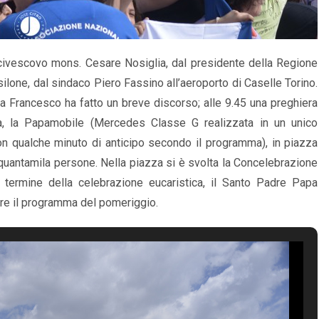
Arcivescovo mons. Cesare Nosiglia, dal presidente della Regione
ilone, dal sindaco Piero Fassino all’aeroporto di Caselle Torino.
a Francesco ha fatto un breve discorso; alle 9.45 una preghiera
erta, la Papamobile (Mercedes Classe G realizzata in un unico
on qualche minuto di anticipo secondo il programma), in piazza
nquantamila persone. Nella piazza si è svolta la Concelebrazione
Al termine della celebrazione eucaristica, il Santo Padre Papa
re il programma del pomeriggio.