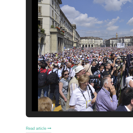
Read article